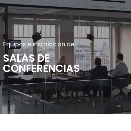
Equipos e instalación de
SALAS DE
CONFERENCIAS