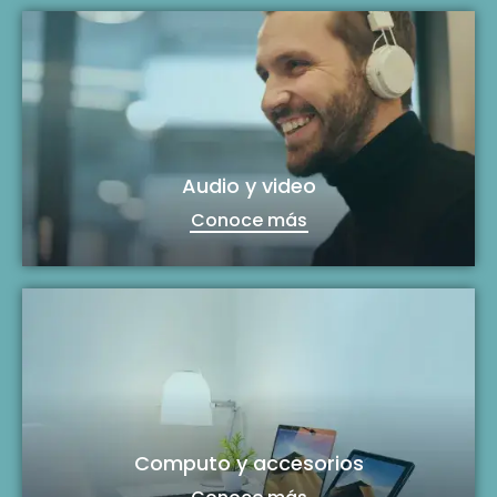
Audio y video
Conoce más
Computo y accesorios