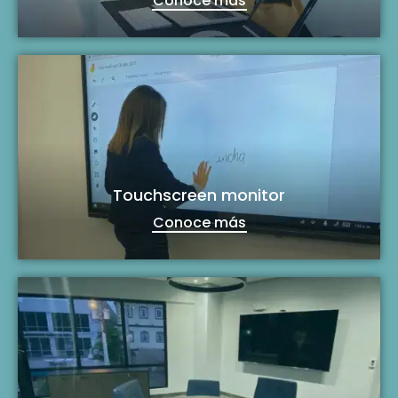
Conoce más
Touchscreen monitor
Conoce más