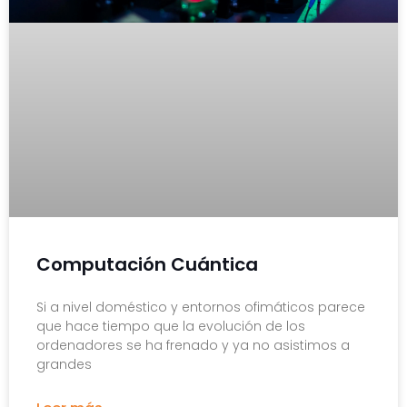
Computación Cuántica
Si a nivel doméstico y entornos ofimáticos parece
que hace tiempo que la evolución de los
ordenadores se ha frenado y ya no asistimos a
grandes