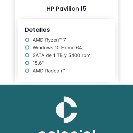
HP Pavilion 15
Detalles
AMD Ryzen™ 7
Windows 10 Home 64
SATA de 1 TB y 5400 rpm
15.6"
AMD Radeon™