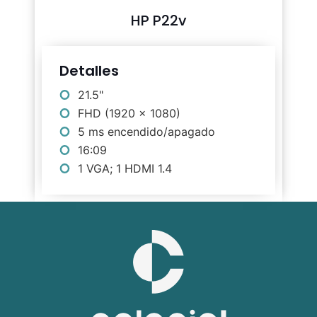
HP P22v
Detalles
21.5"
FHD (1920 x 1080)
5 ms encendido/apagado
16:09
1 VGA; 1 HDMI 1.4