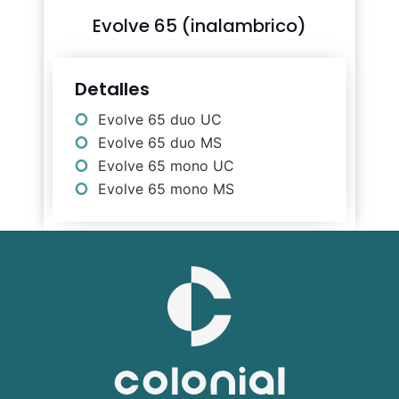
Evolve 65 (inalambrico)
Detalles
Evolve 65 duo UC
Evolve 65 duo MS
Evolve 65 mono UC
Evolve 65 mono MS